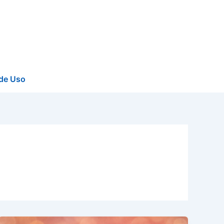
de Uso