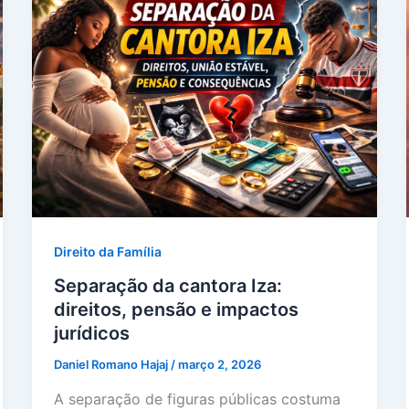
Direito da Família
Separação da cantora Iza:
direitos, pensão e impactos
jurídicos
Daniel Romano Hajaj
/
março 2, 2026
A separação de figuras públicas costuma