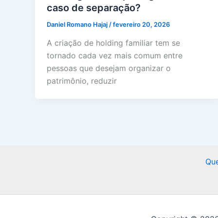
caso de separação?
Daniel Romano Hajaj
/
fevereiro 20, 2026
A criação de holding familiar tem se
tornado cada vez mais comum entre
pessoas que desejam organizar o
patrimônio, reduzir
Qu