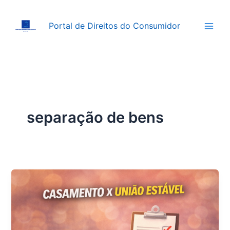
Ir
para
Portal de Direitos do Consumidor
o
conteúdo
separação de bens