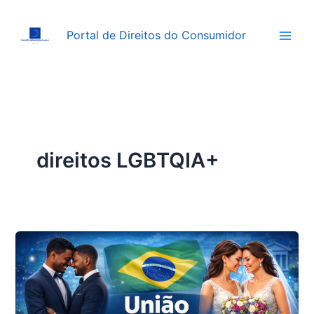
Ir
para
Portal de Direitos do Consumidor
o
conteúdo
direitos LGBTQIA+