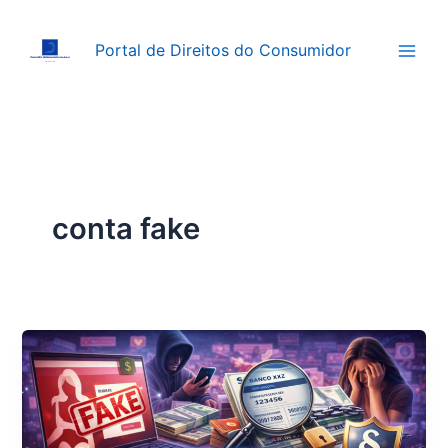
Ir
para
Portal de Direitos do Consumidor
o
conteúdo
conta fake