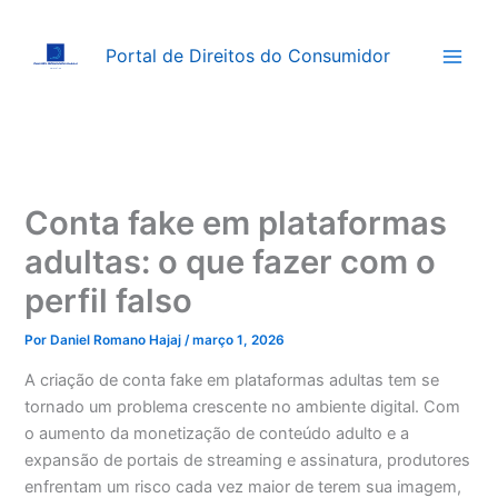
Ir
para
Portal de Direitos do Consumidor
o
conteúdo
Conta fake em plataformas
adultas: o que fazer com o
perfil falso
Por
Daniel Romano Hajaj
/
março 1, 2026
A criação de conta fake em plataformas adultas tem se
tornado um problema crescente no ambiente digital. Com
o aumento da monetização de conteúdo adulto e a
expansão de portais de streaming e assinatura, produtores
enfrentam um risco cada vez maior de terem sua imagem,