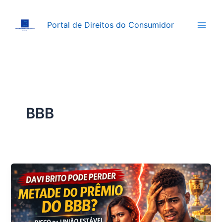
Ir
para
Portal de Direitos do Consumidor
o
conteúdo
BBB