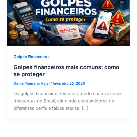
Golpes Financeiros
Golpes financeiros mais comuns: como
se proteger
Daniel Romano Hajaj
/
fevereiro 25, 2026
Os golpes financeiros têm se tornado cada vez mais
frequentes no Brasil, atingindo consumidores de
diferentes perfis e faixas etárias. […]