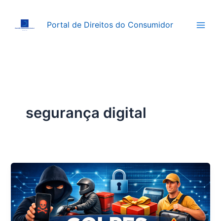
Ir
para
Portal de Direitos do Consumidor
o
conteúdo
segurança digital